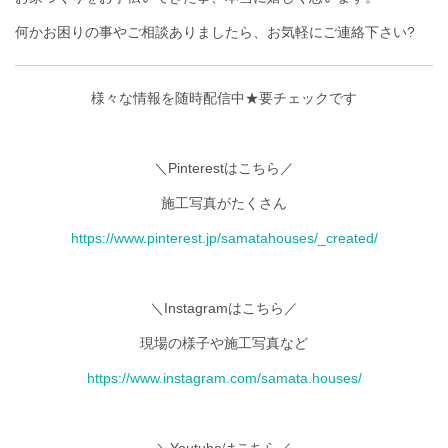
何かお困りの事やご相談ありましたら、お気軽にご連絡下さい?
様々な情報を随時配信中★要チェックです
＼Pinterestはこちら／
施工写真がたくさん
https://www.pinterest.jp/samatahouses/_created/
＼Instagramはこちら／
現場の様子や施工写真など
https://www.instagram.com/samata.houses/
＼Youtubeはこちら／