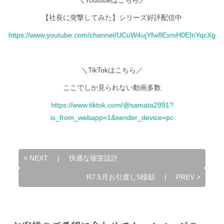
【社長に突撃してみた】シリーズ好評配信中
https://www.youtube.com/channel/UCuW4ujYfw8ExmH0EInYqcXg
＼TikTokはこちら／
ここでしか見られない動画多数
https://www.tiktok.com/@samata2991?
is_from_webapp=1&sender_device=pc
<
NEXT
|
快適な寝室設計
R7.5月お引渡しS様邸
|
PREV
>