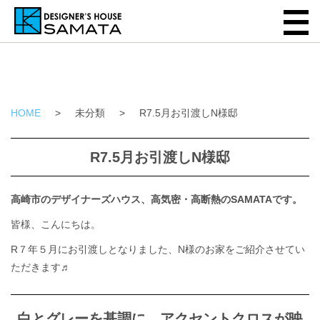
HOME
>
未分類
>
R7.5月お引渡しN様邸
R7.5月お引渡しN様邸
高崎市のデザイナーズハウス、高気密・高断熱のSAMATAです。
皆様、こんにちは。
R７年５月にお引渡しとなりました、N様のお家をご紹介させてい
ただきます♬
白とグレーを基調に、アクセントクロスが映