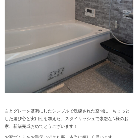
白とグレーを基調にしたシンプルで洗練された空間に、ちょっと
した遊び心と実用性を加えた、スタイリッシュで素敵なN様のお
家、新築完成おめでとうございます！
お家づくりをお手伝いできた事、本当に嬉しく思います。