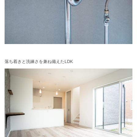
落ち着きと洗練さを兼ね備えたLDK