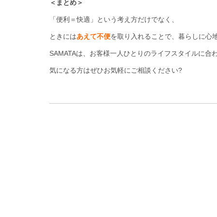
＜まとめ＞
「便利＝快適」という考え方だけでなく、
ときには
あえて不便
を取り入れることで、暮らしに心
SAMATAは、お客様一人ひとりのライフスタイルに合
気になる方はぜひお気軽にご相談ください?