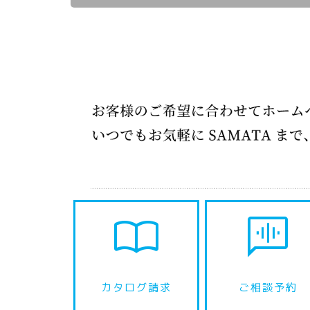
import_contacts
voice_chat
カタログ請求
ご相談予約