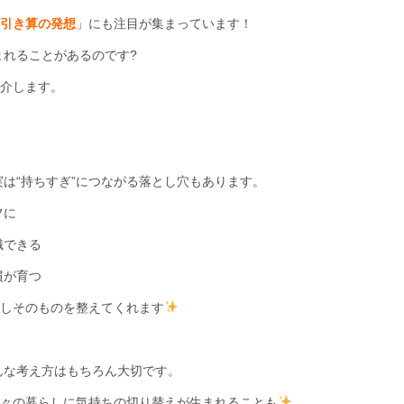
引き算の発想
」にも注目が集まっています！
れることがあるのです?
紹介します。
は“持ちすぎ”につながる落とし穴もあります。
フに
識できる
慣が育つ
らしそのものを整えてくれます
んな考え方はもちろん大切です。
日々の暮らしに気持ちの切り替えが生まれることも