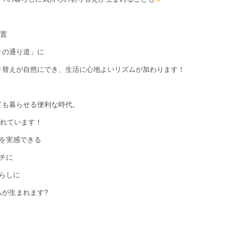
配置
りの通り道」に
り替えが自然にでき、生活に心地よいリズムが加わります！
ても暮らせる便利な時代。
されています！
りを実感できる
チに
暮らしに
が生まれます?