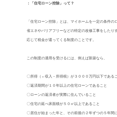
：「住宅ローン控除」って？
「住宅ローン控除」とは、マイホームを一定の条件の
省エネやバリアフリーなどの特定の改修工事をしたり
応じて税金が還ってくる制度のことです。
この制度の適用を受けるには、例えば新築なら、
〇所得（←収入－所得税）が３０００万円以下である
〇返済期間が１０年以上の住宅ローンであること
〇ローンの返済者が実際に住んでいること
〇住宅の延べ床面積が５０㎡以上であること
〇居住が始まった年と、その前後の２年ずつの５年間