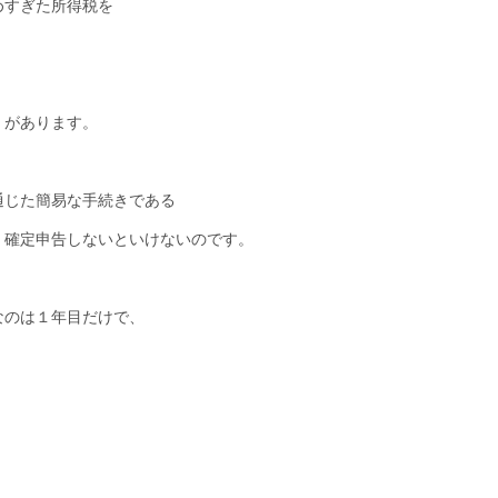
めすぎた所得税を
」があります。
通じた簡易な手続きである
、確定申告しないといけないのです。
なのは１年目だけで、