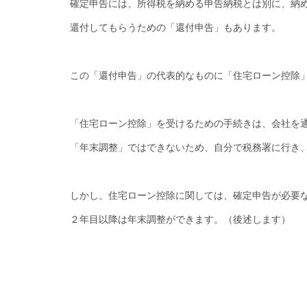
確定申告には、所得税を納める申告納税とは別に、納
還付してもらうための「還付申告」もあります。
この「還付申告」の代表的なものに「住宅ローン控除
「住宅ローン控除」を受けるための手続きは、会社を
「年末調整」ではできないため、自分で税務署に行き
しかし、住宅ローン控除に関しては、確定申告が必要
２年目以降は年末調整ができます。（後述します）