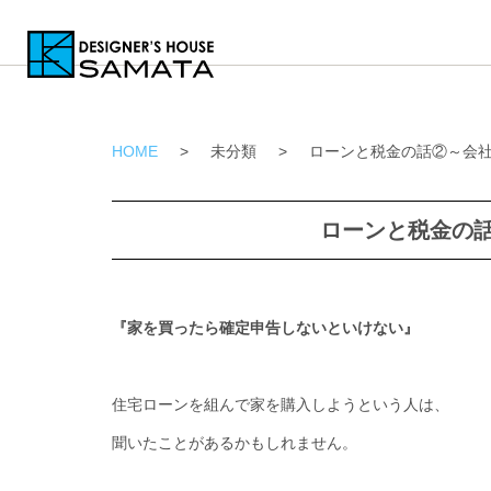
HOME
>
未分類
>
ローンと税金の話②～会
ローンと税金の
『家を買ったら確定申告しないといけない』
住宅ローンを組んで家を購入しようという人は、
聞いたことがあるかもしれません。