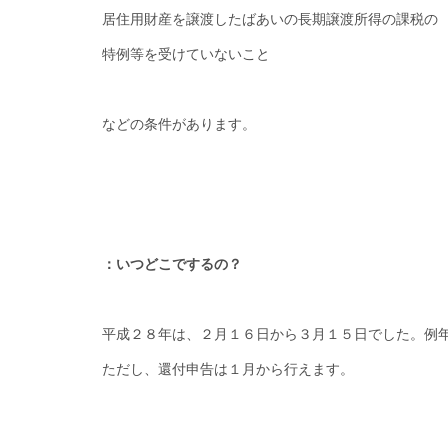
居住用財産を譲渡したばあいの長期譲渡所得の課税の
特例等を受けていないこと
などの条件があります。
：いつどこでするの？
平成２８年は、２月１６日から３月１５日でした。例
ただし、還付申告は１月から行えます。