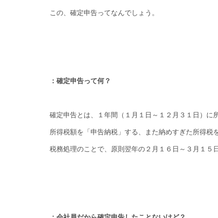
この、確定申告ってなんでしょう。
：確定申告って何？
確定申告とは、１年間（１月１日～１２月３１日）に
所得税額を「申告納税」する、また納めすぎた所得税
税務処理のことで、原則翌年の２月１６日～３月１５
：会社員だから確定申告したことないけど？