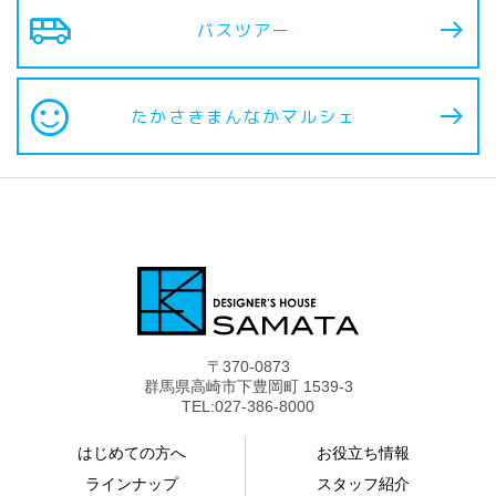
airport_shuttle
バスツアー
sentiment_satisfied
たかさきまんなか
マルシェ
〒370-0873
群馬県高崎市下豊岡町 1539-3
TEL:027-386-8000
はじめての方へ
お役立ち情報
ラインナップ
スタッフ紹介