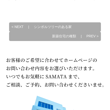
<
NEXT
|
シンボルツリーのある家
新築住宅の種類
|
PREV
>