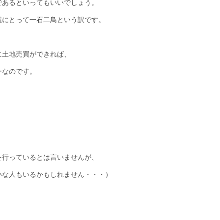
であるといってもいいでしょう。
屋にとって一石二鳥という訳です。
に土地売買ができれば、
ーなのです。
を行っているとは言いませんが、
いな人もいるかもしれません・・・）