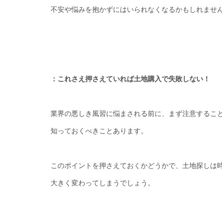
不安や悩みを抱かずにはいられなくなるかもしれませ
：これさえ押さえていれば土地購入で失敗しない！
業界の悪しき風習に悩まされる前に、まず注意するこ
知っておくべきことあります。
このポイントを押さえておくかどうかで、土地探しは
大きく変わってしまうでしょう。