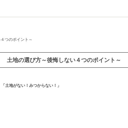
い４つのポイント～
土地の選び方～後悔しない４つのポイント～
・「土地がない！みつからない！」