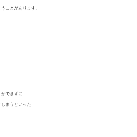
まうことがあります。
とができずに
てしまうといった