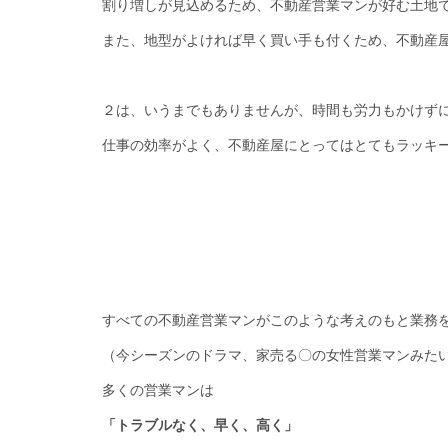
割り増しが見込めるため、不動産営業マンが好む土地
また、地型がよければ早く買い手も付くため、不動産
２は、いうまでもありませんが、時間も労力もかけず
仕事の効率がよく、不動産屋にとってはとてもラッキ
すべての不動産営業マンがこのような考えのもと業務
（今シーズンのドラマ、家売る〇の女性営業マンみた
多くの営業マンは
「トラブルなく、早く、高く」