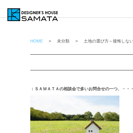
HOME
>
未分類
>
土地の選び方～後悔しな
：ＳＡＭＡＴＡの相談会で多いお問合せの一つ、・・