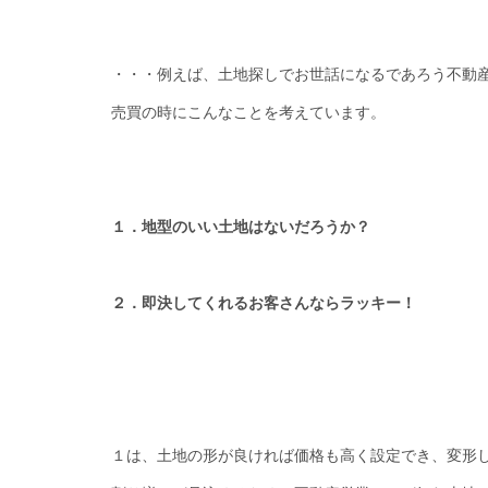
・・・例えば、土地探しでお世話になるであろう不動
売買の時にこんなことを考えています。
１．地型のいい土地はないだろうか？
２．即決してくれるお客さんならラッキー！
１は、土地の形が良ければ価格も高く設定でき、変形