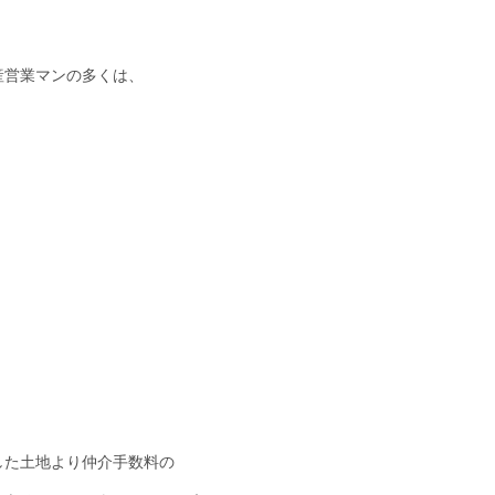
産営業マンの多くは、
した土地より仲介手数料の