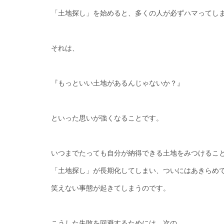
「土地探し」を始めると、多くの人が必ずハマってし
それは、
『もっといい土地があるんじゃないか？』
といった思いが強くなることです。
いつまでたっても自分が納得できる土地をみつけるこ
「土地探し」が長期化してしまい、ついにはあきらめ
笑えない事態が起きてしまうのです。
こうした失敗を回避するためには、次の