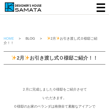
HOME
>
BLOG
>
2月
お引き渡し式Ｏ様邸ご紹
介！！
2月
お引き渡し式Ｏ様邸ご紹介！！
２月に完成しましたＯ様邸をご紹介させて
いただきます。
Ｏ様邸のお家のベランダは南側全て素敵なアイアンで