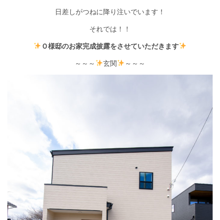
日差しがつねに降り注いでいます！
それでは！！
Ｏ様邸のお家完成披露をさせていただきます
～～～
玄関
～～～