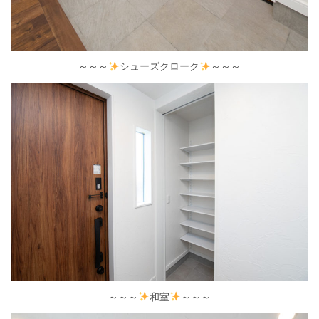
～～～
シューズクローク
～～～
～～～
和室
～～～