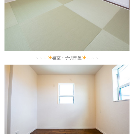
～～～
寝室・子供部屋
～～～