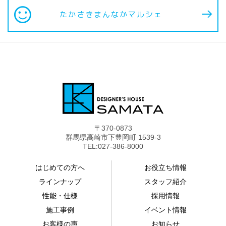
sentiment_satisfied
たかさきまんなか
マルシェ
〒370-0873
群馬県高崎市下豊岡町 1539-3
TEL:027-386-8000
はじめての方へ
お役立ち情報
ラインナップ
スタッフ紹介
性能・仕様
採用情報
施工事例
イベント情報
お客様の声
お知らせ