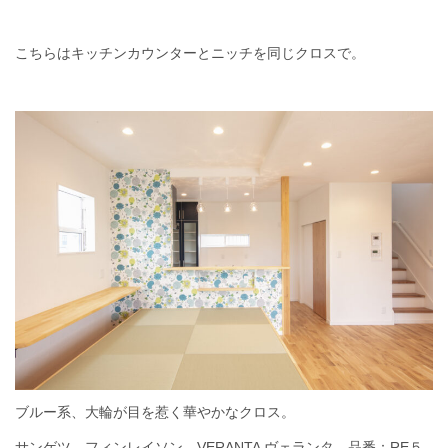
こちらはキッチンカウンターとニッチを同じクロスで。
ブルー系、大輪が目を惹く華やかなクロス。
サンゲツ、フィンレイソン、VERANTA ヴェランタ、品番：RE５