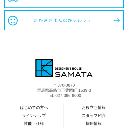
sentiment_satisfied
たかさきまんなか
マルシェ
〒370-0873
群馬県高崎市下豊岡町 1539-3
TEL:027-386-8000
はじめての方へ
お役立ち情報
ラインナップ
スタッフ紹介
性能・仕様
採用情報