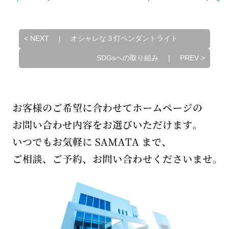
<
NEXT
|
オシャレな３灯ペンダントライト
SDGsへの取り組み
|
PREV
>