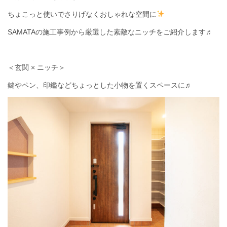
ちょこっと使いでさりげなくおしゃれな空間に
SAMATAの施工事例から厳選した素敵なニッチをご紹介します♬
＜玄関 × ニッチ＞
鍵やペン、印鑑などちょっとした小物を置くスペースに♬