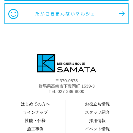
sentiment_satisfied
たかさきまんなか
マルシェ
〒370-0873
群馬県高崎市下豊岡町 1539-3
TEL:027-386-8000
はじめての方へ
お役立ち情報
ラインナップ
スタッフ紹介
性能・仕様
採用情報
施工事例
イベント情報