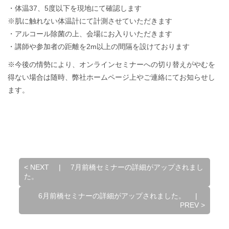
・体温37、5度以下を現地にて確認します
※肌に触れない体温計にて計測させていただきます
・アルコール除菌の上、会場にお入りいただきます
・講師や参加者の距離を2m以上の間隔を設けております
※今後の情勢により、オンラインセミナーへの切り替えがやむを
得ない場合は随時、弊社ホームページ上やご連絡にてお知らせし
ます。
<
NEXT
|
7月前橋セミナーの詳細がアップされまし
た。
6月前橋セミナーの詳細がアップされました。
|
PREV
>