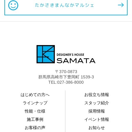
sentiment_satisfied
たかさきまんなか
マルシェ
〒370-0873
群馬県高崎市下豊岡町 1539-3
TEL:027-386-8000
はじめての方へ
お役立ち情報
ラインナップ
スタッフ紹介
性能・仕様
採用情報
施工事例
イベント情報
お客様の声
お知らせ