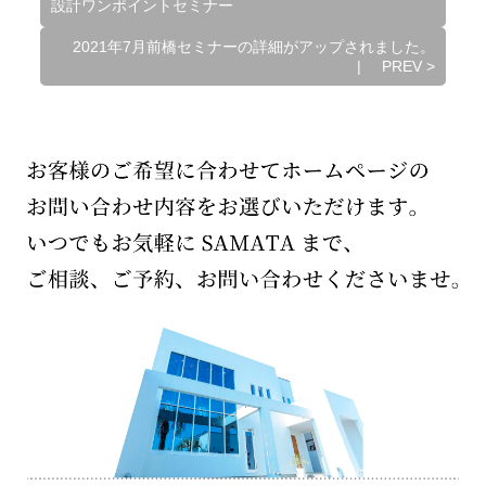
設計ワンポイントセミナー
2021年7月前橋セミナーの詳細がアップされました。
|
PREV
>