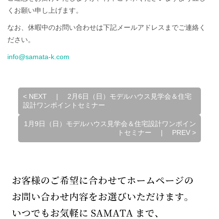
くお願い申し上げます。
なお、休暇中のお問い合わせは下記メールアドレスまでご連絡く
ださい。
info@samata-k.com
<
NEXT
|
2月6日（日）モデルハウス見学会＆住宅
設計ワンポイントセミナー
1月9日（日）モデルハウス見学会＆住宅設計ワンポイン
トセミナー
|
PREV
>