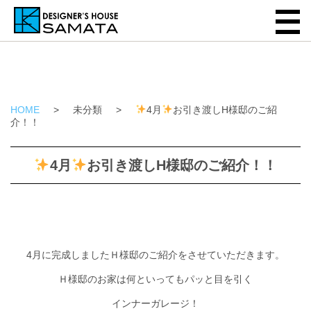
HOME
>
未分類
>
4月
お引き渡しH様邸のご紹
介！！
4月
お引き渡しH様邸のご紹介！！
4月に完成しましたＨ様邸のご紹介をさせていただきます。
Ｈ様邸のお家は何といってもパッと目を引く
インナーガレージ！