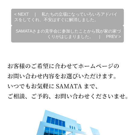
<
NEXT
|
私たちの立場になっていろいろアドバイ
スをしてくれ、不安はすぐに解消しました。
SAMATAさまの見学会に参加したことから我が家の家づ
くりがはじまりました。
|
PREV
>