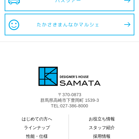
airport_shuttle
バスツアー
sentiment_satisfied
たかさきまんなか
マルシェ
〒370-0873
群馬県高崎市下豊岡町 1539-3
TEL:027-386-8000
はじめての方へ
お役立ち情報
ラインナップ
スタッフ紹介
性能・仕様
採用情報