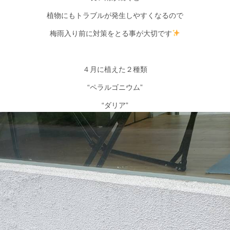
植物にもトラブルが発生しやすくなるので
梅雨入り前に対策をとる事が大切です
４月に植えた２種類
“ペラルゴニウム”
“ダリア”