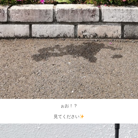
ぉお！？
見てください