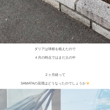
ダリアは球根を植えたので
４月の時点ではまだ土の中
２ヶ月経って
SAMATAの花壇はどうなったのでしょうか