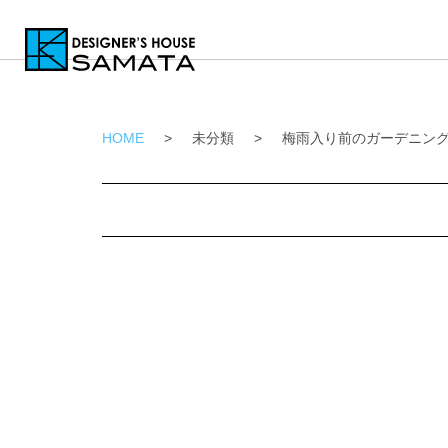
HOME
>
未分類
>
梅雨入り前のガーデニン