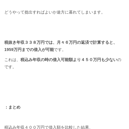
どうやって捻出すればよいか途方に暮れてしまいます。
税抜き年収３３８万円では、月々６万円の返済で計算すると、
1959万円までの借入が可能
です。
これは、
税込み年収の時の借入可能額より４５０万円も少ない
の
です。
：まとめ
税込み年収４００万円で借入額を比較した結果、