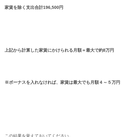
家賃を除く支出合計196,500円
上記から計算した家賃にかけられる月額＝最大で約8万円
※ボーナス
を入れなければ、家賃は最大でも月額４～５万円
この結果を覚えておいてください。