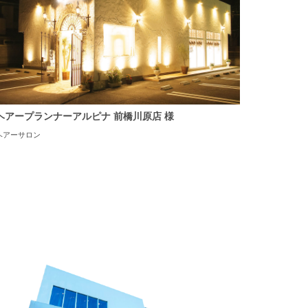
ヘアープランナーアルピナ 前橋川原店 様
ヘアーサロン