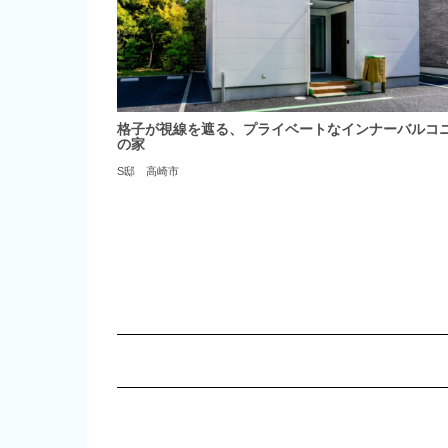
格子が視線を遮る、プライベートなインナーバルコ
の家
S邸 高崎市