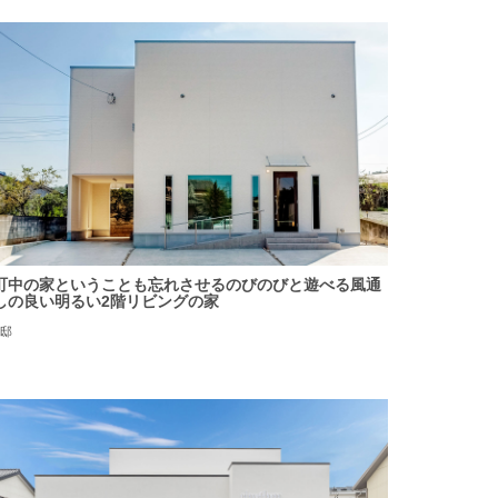
町中の家ということも忘れさせるのびのびと遊べる風通
しの良い明るい2階リビングの家
T邸