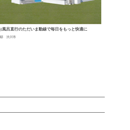
お風呂直行のただいま動線で毎日をもっと快適に
K邸 渋川市