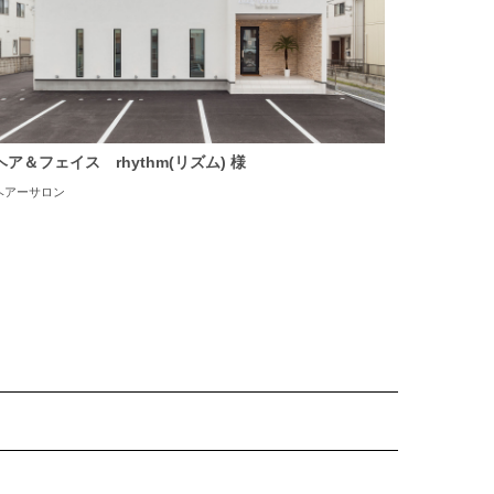
ヘア＆フェイス rhythm(リズム) 様
ヘアーサロン