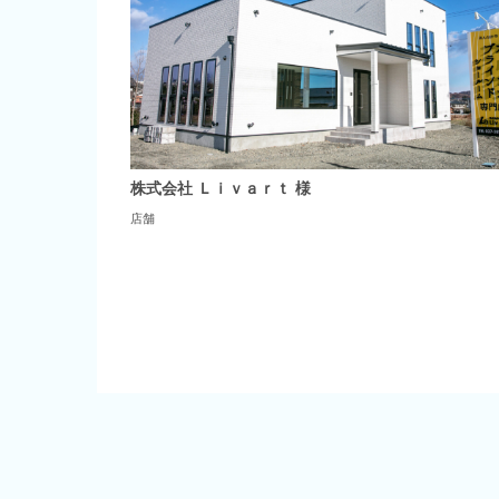
株式会社 Ｌｉｖａｒｔ 様
店舗