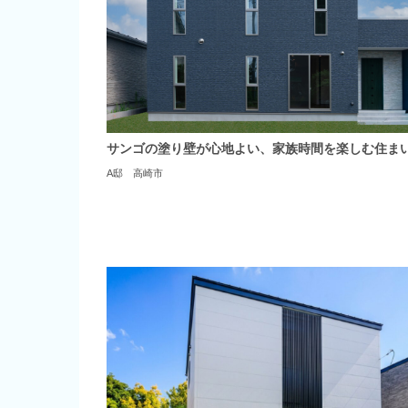
サンゴの塗り壁が心地よい、家族時間を楽しむ住ま
A邸 高崎市