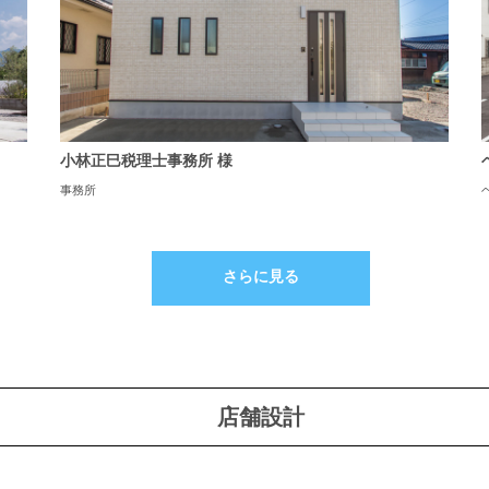
小林正巳税理士事務所 様
事務所
さらに見る
店舗設計