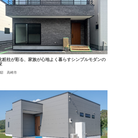
化粧柱が彩る、家族が心地よく暮らすシンプルモダンの
家
S邸 高崎市