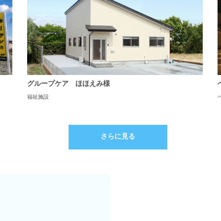
グループケア ほほえみ様
福祉施設
さらに見る