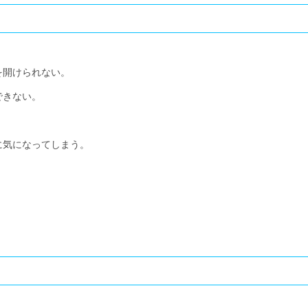
を開けられない。
できない。
に気になってしまう。