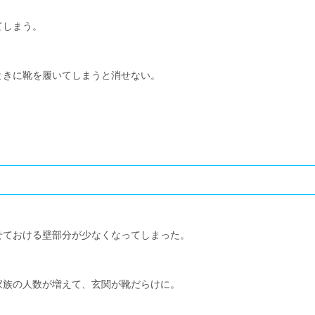
てしまう。
ときに靴を履いてしまうと消せない。
せておける壁部分が少なくなってしまった。
家族の人数が増えて、玄関が靴だらけに。