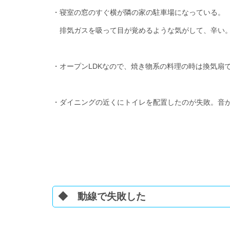
・寝室の窓のすぐ横が隣の家の駐車場になっている。
排気ガスを吸って目が覚めるような気がして、辛い
・オープンLDKなので、焼き物系の料理の時は換気扇
・ダイニングの近くにトイレを配置したのが失敗。音
◆ 動線で失敗した