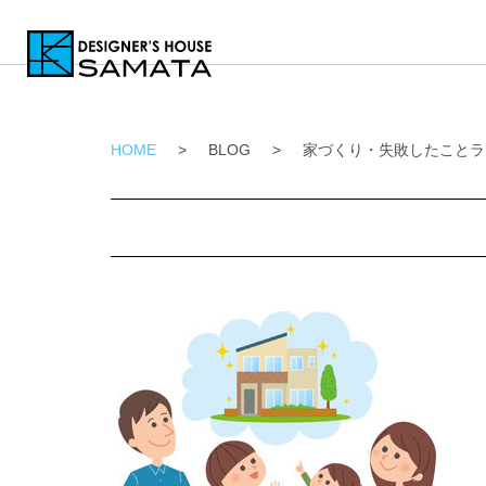
HOME
>
BLOG
>
家づくり・失敗したことラ