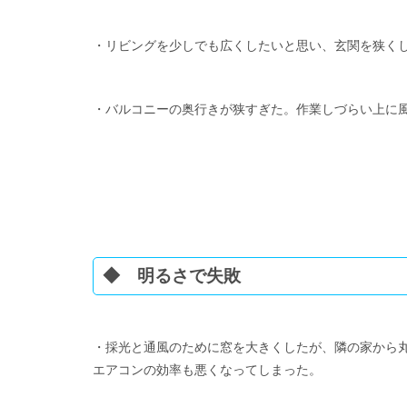
・リビングを少しでも広くしたいと思い、玄関を狭く
・バルコニーの奥行きが狭すぎた。作業しづらい上に
◆ 明るさで失敗
・採光と通風のために窓を大きくしたが、隣の家から
エアコンの効率も悪くなってしまった。