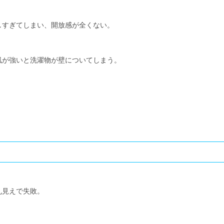
しすぎてしまい、開放感が全くない。
風が強いと洗濯物が壁についてしまう。
丸見えで失敗。