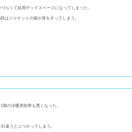
いづらくて結局デッドスペースになってしまった。
の段はジャケットの裾が床をすってしまう。
、1階の冷暖房効率も悪くなった。
すれ違うとぶつかってしまう。