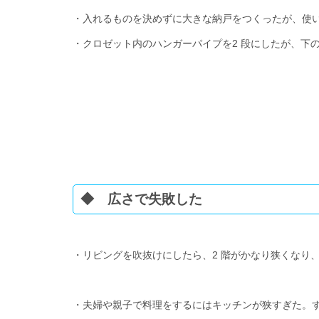
・入れるものを決めずに大きな納戸をつくったが、使
・クロゼット内のハンガーパイプを2 段にしたが、下
◆ 広さで失敗した
・リビングを吹抜けにしたら、2 階がかなり狭くなり
・夫婦や親子で料理をするにはキッチンが狭すぎた。