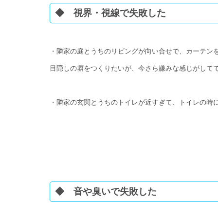
◆ 視界・視線で失敗した
・隣家の庭とうちのリビングが向い合せで、カーテン
目隠しの塀をつくりたいが、今さら嫌みな感じがして
・隣家の玄関とうちのトイレが近すぎて、トイレの時
◆ 音や臭いで失敗した