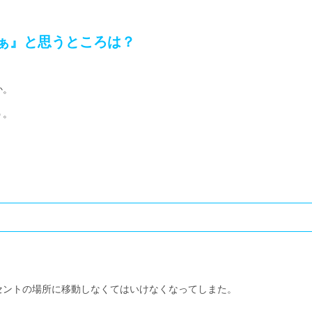
ぁ』と思うところは？
か。
う。
セントの場所に移動しなくてはいけなくなってしまた。