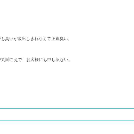
。
でも臭いが吸出しきれなくて正直臭い。
が丸聞こえで、お客様にも申し訳ない。