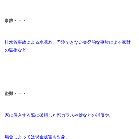
事故・・・
排水管事故による水濡れ、予測できない突発的な事故による家財
の破損など
盗難・・・
家に侵入する際に破損した窓ガラスや鍵などの補償や、
場合によっては現金被害も対象。