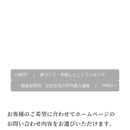
<
NEXT
|
家づくり・失敗したことランキング
都道府県別 注文住宅の平均購入価格
|
PREV
>