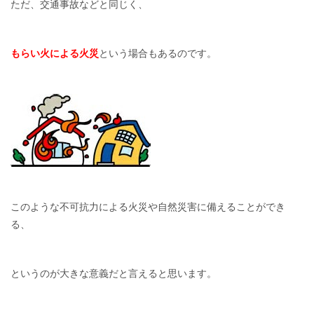
ただ、交通事故などと同じく、
もらい火による火災
という場合もあるのです。
このような不可抗力による火災や自然災害に備えることができ
る、
というのが大きな意義だと言えると思います。